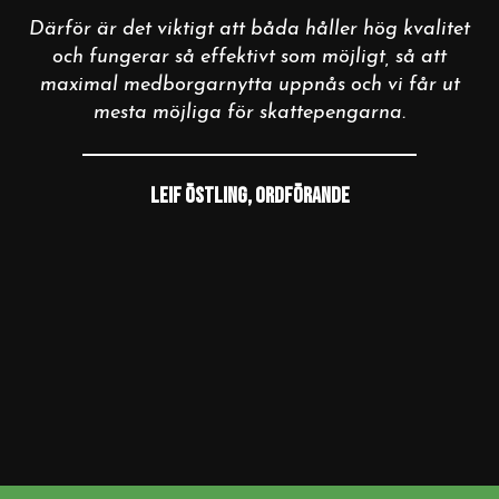
Därför är det viktigt att båda håller hög kvalitet
och fungerar så effektivt som möjligt, så att
maximal medborgarnytta uppnås och vi får ut
mesta möjliga för skattepengarna.
Leif Östling, Ordförande