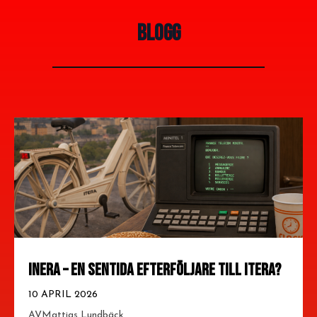
BLOGG
INERA – EN SENTIDA EFTERFÖLJARE TILL ITERA?
10 APRIL 2026
AV
Mattias Lundbäck