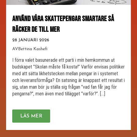
ANVÄND VÅRA SKATTEPENGAR SMARTARE SÅ
RÄCKER DE TILL MER
28 JANUARI 2026
AV
Bettina Kashefi
I förra valet basunerade ett parti i min hemkommun ut
budskapet ”Skolan måste få kosta!” Varför envisas politiker
med att sätta likhetstecken mellan pengar in i systemet
och leveransförmåga? En satsning är knappast ett resultat i
sig, utan man bör ju ställa sig frågan ”vad fan får jag för
pengarna?”, men även med tillägget ”varför?”. […]
LÄS MER