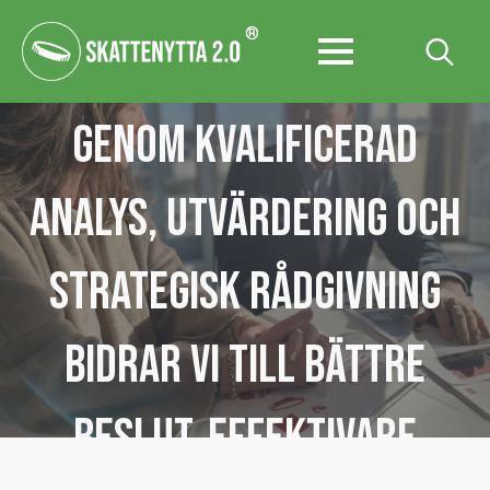
®
Search
for:
Genom Kvalificerad
analys, utvärdering och
strategisk rådgivning
bidrar vi till bättre
beslut, effektivare