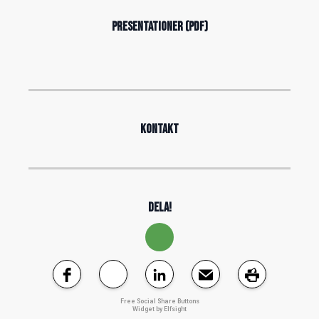
PRESENTATIONER (PDF)
KONTAKT
DELA!
Free Social Share Buttons
Widget by Elfsight