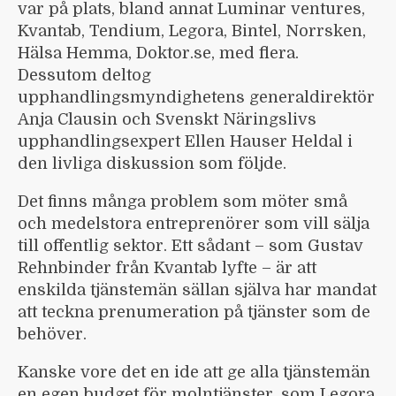
var på plats, bland annat Luminar ventures,
Kvantab, Tendium, Legora, Bintel, Norrsken,
Hälsa Hemma, Doktor.se, med flera.
Dessutom deltog
upphandlingsmyndighetens generaldirektör
Anja Clausin och Svenskt Näringslivs
upphandlingsexpert Ellen Hauser Heldal i
den livliga diskussion som följde.
Det finns många problem som möter små
och medelstora entreprenörer som vill sälja
till offentlig sektor. Ett sådant – som Gustav
Rehnbinder från Kvantab lyfte – är att
enskilda tjänstemän sällan själva har mandat
att teckna prenumeration på tjänster som de
behöver.
Kanske vore det en ide att ge alla tjänstemän
en egen budget för molntjänster, som Legora,