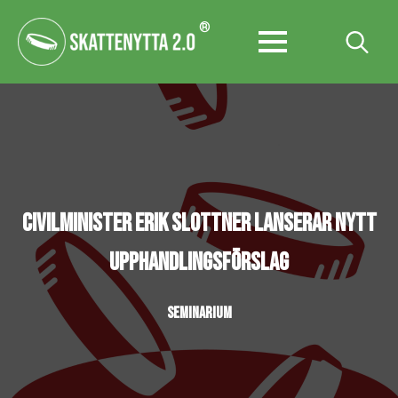
®
Search
for:
CIVILMINISTER ERIK SLOTTNER LANSERAR NYTT
UPPHANDLINGSFÖRSLAG
SEMINARIUM