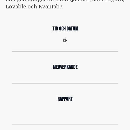
Lovable och Kvantab?
TID OCH DATUM
kl
-
MEDVERKANDE
RAPPORT