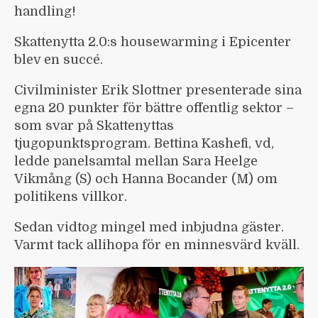
handling!
Skattenytta 2.0:s housewarming i Epicenter
blev en succé.
Civilminister Erik Slottner presenterade sina
egna 20 punkter för bättre offentlig sektor –
som svar på Skattenyttas
tjugopunktsprogram. Bettina Kashefi, vd,
ledde panelsamtal mellan Sara Heelge
Vikmång (S) och Hanna Bocander (M) om
politikens villkor.
Sedan vidtog mingel med inbjudna gäster.
Varmt tack allihopa för en minnesvärd kväll.