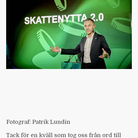
Fotograf: Patrik Lundin
Tack för en kväll som tog oss från ord till