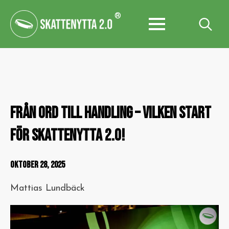
®
Search
for:
FRÅN ORD TILL HANDLING – VILKEN START
FÖR SKATTENYTTA 2.0!
OKTOBER 28, 2025
Mattias Lundbäck