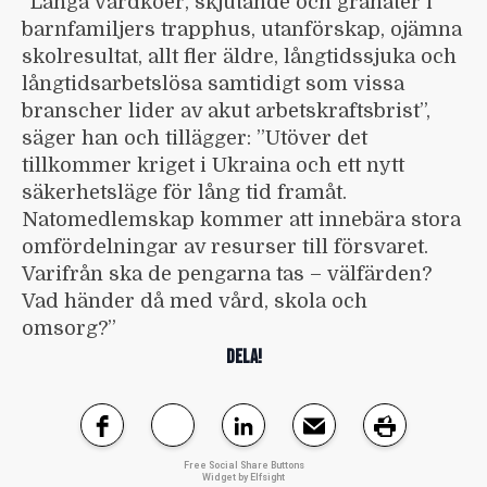
”Långa vårdköer, skjutande och granater i
barnfamiljers trapphus, utanförskap, ojämna
skolresultat, allt fler äldre, långtidssjuka och
långtidsarbetslösa samtidigt som vissa
branscher lider av akut arbetskraftsbrist”,
säger han och tillägger: ”Utöver det
tillkommer kriget i Ukraina och ett nytt
säkerhetsläge för lång tid framåt.
Natomedlemskap kommer att innebära stora
omfördelningar av resurser till försvaret.
Varifrån ska de pengarna tas – välfärden?
Vad händer då med vård, skola och
omsorg?”
DELA!
Free Social Share Buttons
Widget by Elfsight