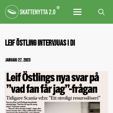
®
Search
for:
LEIF ÖSTLING INTERVJUAS I DI
JANUARI 27, 2023