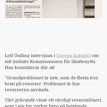
Leif Östling intervjuas i
Dagens Industri
om
sitt initiativ Kommissionen för Skattenytta.
Han konstaterar där att
”Grundproblemet är inte, som de flesta tror,
brist på resurser. Problemet är hur
resurserna används.
Vårt grävande visar ett otroligt resursslöseri,
som i sin tur verkar bero på bristande