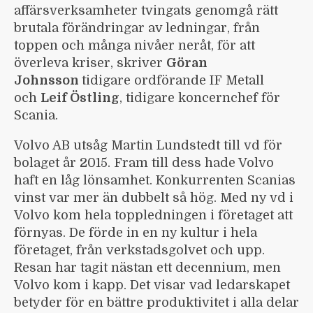
affärsverksamheter tvingats genomgå rätt
brutala förändringar av ledningar, från
toppen och många nivåer neråt, för att
överleva kriser, skriver
Göran
Johnsson
tidigare ordförande IF Metall
och
Leif Östling
, tidigare koncernchef för
Scania.
Volvo AB utsåg Martin Lundstedt till vd för
bolaget år 2015. Fram till dess hade Volvo
haft en låg lönsamhet. Konkurrenten Scanias
vinst var mer än dubbelt så hög. Med ny vd i
Volvo kom hela toppledningen i företaget att
förnyas. De förde in en ny kultur i hela
företaget, från verkstadsgolvet och upp.
Resan har tagit nästan ett decennium, men
Volvo kom i kapp. Det visar vad ledarskapet
betyder för en bättre produktivitet i alla delar