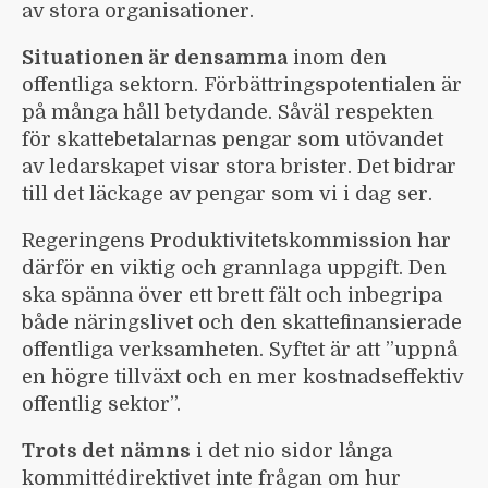
av stora organisationer.
Situationen är densamma
inom den
offentliga sektorn. Förbättringspotentialen är
på många håll betydande. Såväl respekten
för skattebetalarnas pengar som utövandet
av ledarskapet visar stora brister. Det bidrar
till det läckage av pengar som vi i dag ser.
Regeringens Produktivitetskommission har
därför en viktig och grannlaga uppgift. Den
ska spänna över ett brett fält och inbegripa
både näringslivet och den skattefinansierade
offentliga verksamheten. Syftet är att ”uppnå
en högre tillväxt och en mer kostnadseffektiv
offentlig sektor”.
Trots det nämns
i det nio sidor långa
kommittédirektivet inte frågan om hur