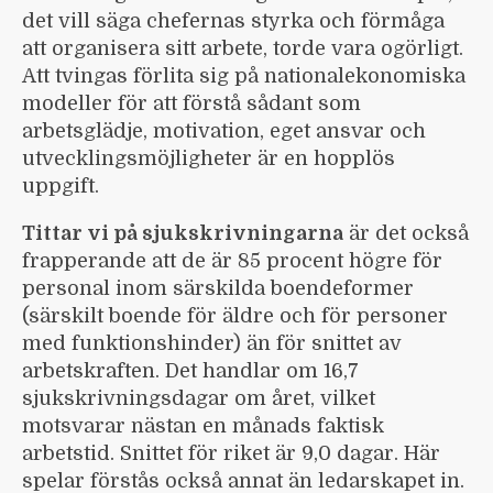
det vill säga chefernas styrka och förmåga
att organisera sitt arbete, torde vara ogörligt.
Att tvingas förlita sig på nationalekonomiska
modeller för att förstå sådant som
arbetsglädje, motivation, eget ansvar och
utvecklingsmöjligheter är en hopplös
uppgift.
Tittar vi på sjukskrivningarna
är det också
frapperande att de är 85 procent högre för
personal inom särskilda boendeformer
(särskilt boende för äldre och för personer
med funktionshinder) än för snittet av
arbetskraften. Det handlar om 16,7
sjukskrivningsdagar om året, vilket
motsvarar nästan en månads faktisk
arbetstid. Snittet för riket är 9,0 dagar. Här
spelar förstås också annat än ledarskapet in.