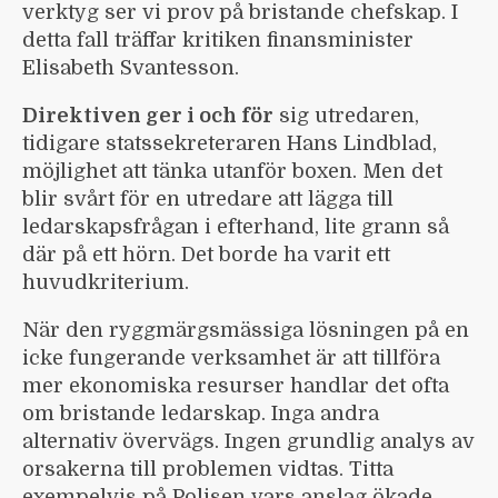
verktyg ser vi prov på bristande chefskap. I
detta fall träffar kritiken finansminister
Elisabeth Svantesson.
Direktiven ger i och för
sig utredaren,
tidigare statssekreteraren Hans Lindblad,
möjlighet att tänka utanför boxen. Men det
blir svårt för en utredare att lägga till
ledarskapsfrågan i efterhand, lite grann så
där på ett hörn. Det borde ha varit ett
huvudkriterium.
När den ryggmärgsmässiga lösningen på en
icke fungerande verksamhet är att tillföra
mer ekonomiska resurser handlar det ofta
om bristande ledarskap. Inga andra
alternativ övervägs. Ingen grundlig analys av
orsakerna till problemen vidtas. Titta
exempelvis på Polisen vars anslag ökade