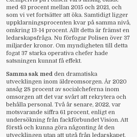
med 43 procent mellan 2015 och 2021, och
som vi vet fortsätter att öka. Samtidigt ligger
uppklarningsprocenten kvar på samma nivå,
omkring 13-14 procent. Allt detta är främst en
ledarskapsfråga. Nu förfogar Polisen över 37
miljarder kronor. Om myndigheten till detta
fogat 37 starka operativa chefer hade
satsningen kunnat få effekt.
Samma sak med
den dramatiska
utvecklingen inom äldreomsorgen. År 2020
ansåg 28 procent av socialcheferna inom
omsorgen att det var svårt att rekrytera och
behålla personal. Två år senare, 2022, var
motsvarande siffra 61 procent, enligt en
undersökning från fackförbundet Vision. Att
förstå och kunna göra någonting åt den
utvecklingen utan att utgå från ledarskapet,