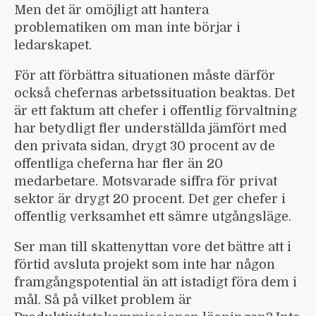
Men det är omöjligt att hantera
problematiken om man inte börjar i
ledarskapet.
För att förbättra situationen måste därför
också chefernas arbetssituation beaktas. Det
är ett faktum att chefer i offentlig förvaltning
har betydligt fler underställda jämfört med
den privata sidan, drygt 30 procent av de
offentliga cheferna har fler än 20
medarbetare. Motsvarade siffra för privat
sektor är drygt 20 procent. Det ger chefer i
offentlig verksamhet ett sämre utgångsläge.
Ser man till skattenyttan vore det bättre att i
förtid avsluta projekt som inte har någon
framgångspotential än att istadigt föra dem i
mål. Så på vilket problem är