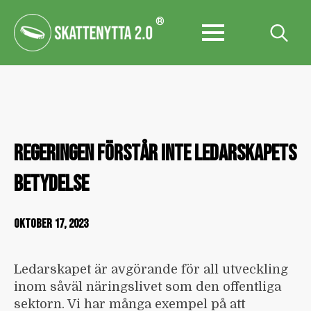
®
Search
for:
REGERINGEN FÖRSTÅR INTE LEDARSKAPETS
BETYDELSE
OKTOBER 17, 2023
Ledarskapet är avgörande för all utveckling
inom såväl näringslivet som den offentliga
sektorn. Vi har många exempel på att