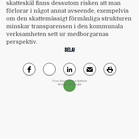
skatteskäl finns dessutom risken att man
förlorar i något annat avseende, exempelvis
om den skattemässigt förmånliga strukturen
minskar transparensen i den kommunala
verksamheten sett ur medborgarnas
perspektiv.
DELA!
Free Social Share Buttons
Widget by Elfsight