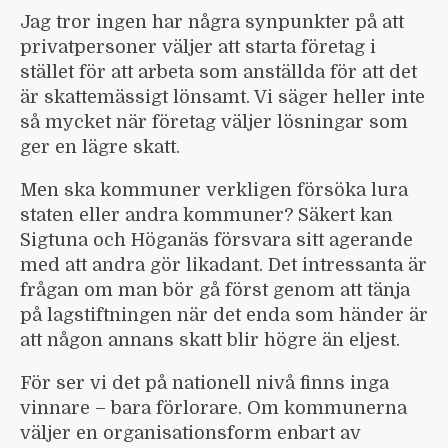
Jag tror ingen har några synpunkter på att
privatpersoner väljer att starta företag i
stället för att arbeta som anställda för att det
är skattemässigt lönsamt. Vi säger heller inte
så mycket när företag väljer lösningar som
ger en lägre skatt.
Men ska kommuner verkligen försöka lura
staten eller andra kommuner? Säkert kan
Sigtuna och Höganäs försvara sitt agerande
med att andra gör likadant. Det intressanta är
frågan om man bör gå först genom att tänja
på lagstiftningen när det enda som händer är
att någon annans skatt blir högre än eljest.
För ser vi det på nationell nivå finns inga
vinnare – bara förlorare. Om kommunerna
väljer en organisationsform enbart av