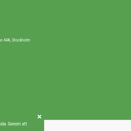
an 44A, Stockholm
sida. Genom att