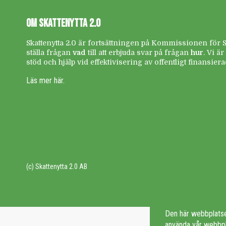
OM SKATTENYTTA 2.0
Skattenytta 2.0 är fortsättningen på Kommissionen för Ska
ställa frågan
vad
till att erbjuda svar på frågan
hur
. Vi ä
stöd och hjälp vid effektivisering av offentligt finansie
Läs mer här.
(c) Skattenytta 2.0 AB
Den här webbplatse
använda vår webbp