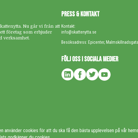
PRESS & KONTAKT
ttenytta. Nu går vi från att
Kontakt:
r ett företag som erbjuder
info@skattenytta.se
rad verksamhet.
Besöksadress: Epicenter, Malmskillnadsgat
FÖLJ OSS I SOCIALA MEDIER
n använder cookies för att du ska få den bästa upplevelsen på vår hem
lats godkänner du cookies