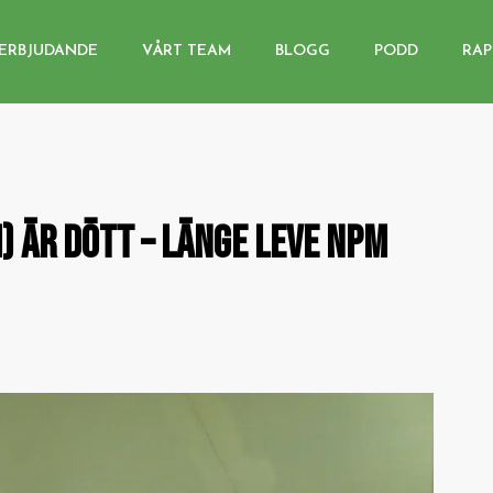
ERBJUDANDE
VÅRT TEAM
BLOGG
PODD
RAP
 ÄR DÖTT – LÄNGE LEVE NPM