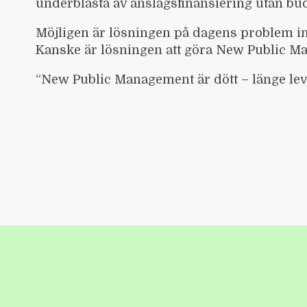
underblåsta av anslagsfinansiering utan bu
Möjligen är lösningen på dagens problem in
Kanske är lösningen att göra New Public Ma
“New Public Management är dött – länge l