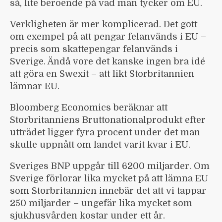
så, lite beroende på vad man tycker om EU.
Verkligheten är mer komplicerad. Det gott
om exempel på att pengar felanvänds i EU –
precis som skattepengar felanvänds i
Sverige. Ändå vore det kanske ingen bra idé
att göra en Swexit – att likt Storbritannien
lämnar EU.
Bloomberg Economics beräknar att
Storbritanniens Bruttonationalprodukt efter
utträdet ligger fyra procent under det man
skulle uppnått om landet varit kvar i EU.
Sveriges BNP uppgår till 6200 miljarder. Om
Sverige förlorar lika mycket på att lämna EU
som Storbritannien innebär det att vi tappar
250 miljarder – ungefär lika mycket som
sjukhusvården kostar under ett år.