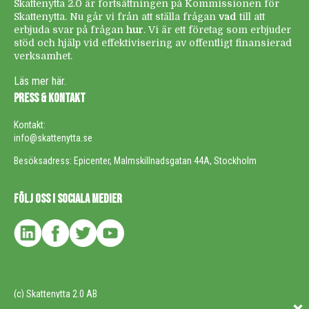
Skattenytta 2.0 är fortsättningen på Kommissionen för
Skattenytta. Nu går vi från att ställa frågan
vad
till att
erbjuda svar på frågan
hur
. Vi är ett företag som erbjuder
stöd och hjälp vid effektivisering av offentligt finansierad
verksamhet.
Läs mer här.
PRESS & KONTAKT
Kontakt:
info@skattenytta.se
Besöksadress: Epicenter, Malmskillnadsgatan 44A, Stockholm
FÖLJ OSS I SOCIALA MEDIER
(c) Skattenytta 2.0 AB