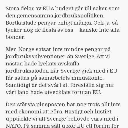
Stora delar av EU:s budget går till saker som
den gemensamma jordbrukspolitiken.
Bortkastade pengar enligt många. Och ja, så
tycker nog de flesta av oss – kanske inte alla
bönder.
Men Norge satsar inte mindre pengar på
jordbrukssubventioner än Sverige. Att vi
nästan hade lyckats avskaffa
jordbruksstöden när Sverige gick med i EU
får sättas på samarbetets minuskonto.
Samtidigt är det svårt att föreställa sig hur
vårt land hade utvecklats förutan EU.
Den största plusposten har nog trots allt inte
med ekonomi att göra. Hastigt och lustigt
upptäckte vi att Sverige behövde vara med i
NATO. På samma sätt utgör EU ett forum för