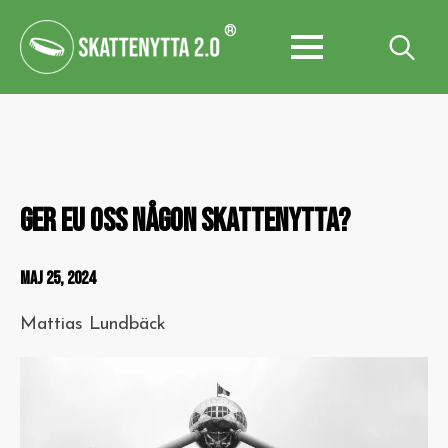
®
Search
for:
GER EU OSS NÅGON SKATTENYTTA?
MAJ 25, 2024
Mattias Lundbäck