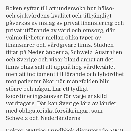
Boken syftar till att undersöka hur hälso-
och sjukvårdens kvalitet och tillgängligt
påverkas av inslag av privat finansiering och
privat utförande av vård och omsorg, där
valmöjligheter mellan olika typer av
finansiärer och vårdgivare finns. Studien
tittar på Nederländerna, Schweiz, Australien
och Sverige och visar bland annat att det
finns olika sätt att uppnå hög vårdkvalitet
men att incitament till lärande och lyhördhet
mot patienter ökar när mångfalden blir
större och någon har ett tydligt
koordineringsansvar för varje enskild
vårdtagare. Där kan Sverige lära av länder
med obligatoriska försäkringar, som
Schweiz och Nederländerna.
Doktor
Mattias Lundbäck
disputerade 2000