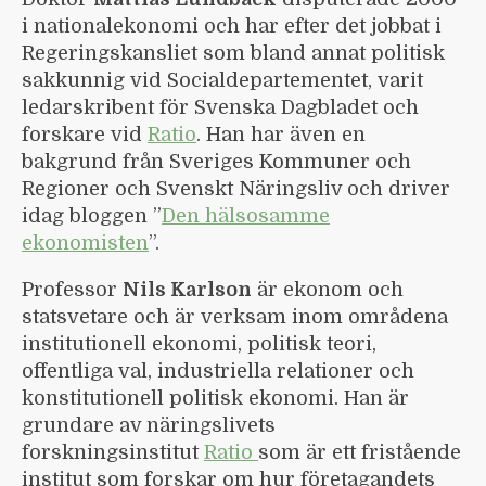
i nationalekonomi och har efter det jobbat i
Regeringskansliet som bland annat politisk
sakkunnig vid Socialdepartementet, varit
ledarskribent för Svenska Dagbladet och
forskare vid
Ratio
. Han har även en
bakgrund från Sveriges Kommuner och
Regioner och Svenskt Näringsliv och driver
idag bloggen ”
Den hälsosamme
ekonomisten
”.
Professor
Nils Karlson
är ekonom och
statsvetare och är verksam inom områdena
institutionell ekonomi, politisk teori,
offentliga val, industriella relationer och
konstitutionell politisk ekonomi. Han är
grundare av näringslivets
forskningsinstitut
Ratio
som är ett fristående
institut som forskar om hur företagandets