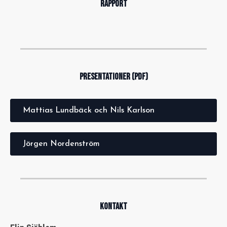
RAPPORT
PRESENTATIONER (PDF)
Mattias Lundbäck och Nils Karlson
Jörgen Nordenström
KONTAKT