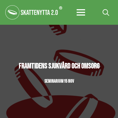
®
Search
for:
FRAMTIDENS SJUKVÅRD OCH OMSORG
SEMINARIUM
15 NOV