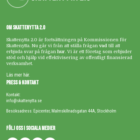
OM SKATTENYTTA 2.0
Skattenytta 2.0 är fortsättningen på Kommissionen för
Skattenytta. Nu går vi från att ställa frågan
vad
till att
erbjuda svar på frågan
hur
. Vi är ett företag som erbjuder
stöd och hjälp vid effektivisering av offentligt finansierad
verksamhet.
Läs mer här.
PRESS & KONTAKT
Kontakt:
info@skattenytta.se
Besöksadress: Epicenter, Malmskillnadsgatan 44A, Stockholm
FÖLJ OSS I SOCIALA MEDIER