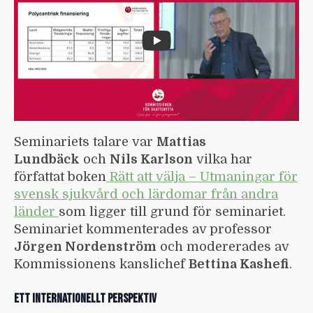
Seminariets talare var
Mattias
Lundbäck
och
Nils Karlson
vilka har
författat boken
Rätt att välja – Utmaningar för
svensk sjukvård och lärdomar från andra
länder
som ligger till grund för seminariet.
Seminariet kommenterades av professor
Jörgen Nordenström
och modererades av
Kommissionens kanslichef
Bettina Kashefi
.
Ett internationellt perspektiv