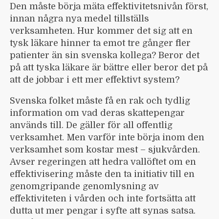
Den måste börja mäta effektivitets­nivån först,
innan några nya medel tillställs
verksamheten. Hur kommer det sig att en
tysk läkare hinner ta emot tre gånger fler
patienter än sin svenska kollega? Beror det
på att tyska läkare är bättre eller beror det på
att de jobbar i ett mer effektivt system?
Svenska folket måste få en rak och tydlig
information om vad deras skatte­pengar
används till. De gäller för all offentlig
verksamhet. Men varför inte börja inom den
verksamhet som kostar mest – sjukvården.
Avser regeringen att hedra vallöftet om en
effektivisering måste den ta initiativ till en
genom­gripande genom­lysning av
effektiviteten i vården och inte fortsätta att
dutta ut mer pengar i syfte att synas satsa.