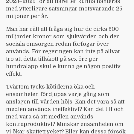
2023–2025 för att därefter kunna hanteras
med ytterligare satsningar motsvarande 25
miljoner per år.
Man har rätt att fråga sig hur de cirka 500
miljarder kronor som sjukvården och den
sociala omsorgen redan förfogar över
används. För regeringen kan inte på allvar
tro att detta tillskott på sex öre per
hundralapp skulle kunna ge någon positiv
effekt.
Tvärtom tycks kötiderna öka och
ensamheten fördjupas varje gång som
anslagen till vården höjs. Kan det vara så att
medlen används ineffektivt? Kan det till och
med vara så att medlen används
kontraproduktivt? Minskar ensamheten om
vi ökar skattetrycket? Eller kan dessa försök