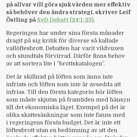
på allvar vill göra sjukvården mer effektiv
så behöver den ändra strategi, skriver Leif
Östling på
SvD Debatt (24/1-23).
Regeringen har under sina första månader
dragit på sig kritik för diverse så kallade
vallöftes­brott. Debatten har varit vildvuxen
och stundtals förvirrad. Därför finns behov
av att sortera lite i ”brottskatalogen”.
Det är skillnad på löften som ännu inte
infriats och löften som inte är avsedda att
infrias. Till den första kategorin hör löften
som måste skjutas på framtiden med hänsyn
till det ekonomiska läget. Exempel på det är
olika skatte­sänkningar som inte fanns med
i regeringens första budget. Det är inte ett
löftes­brott utan en bedömning av att den