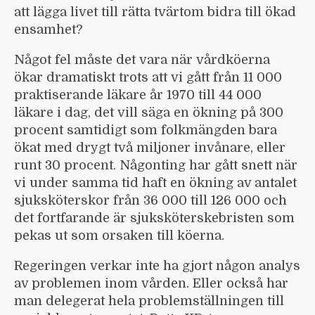
att lägga livet till rätta tvärtom bidra till ökad
ensamhet?
Något fel måste det vara när vårdköerna
ökar dramatiskt trots att vi gått från 11 000
praktiserande läkare år 1970 till 44 000
läkare i dag, det vill säga en ökning på 300
procent samtidigt som folkmängden bara
ökat med drygt två miljoner invånare, eller
runt 30 procent. Någonting har gått snett när
vi under samma tid haft en ökning av antalet
sjuksköterskor från 36 000 till 126 000 och
det fortfarande är sjuksköterske­bristen som
pekas ut som orsaken till köerna.
Regeringen verkar inte ha gjort någon analys
av problemen inom vården. Eller också har
man delegerat hela problem­ställningen till