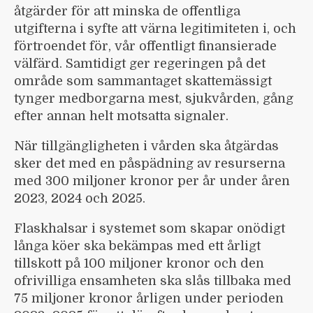
åtgärder för att minska de offentliga
utgifterna i syfte att värna legitimiteten i, och
förtroendet för, vår offentligt finansierade
välfärd. Samtidigt ger regeringen på det
område som sammantaget skatte­mässigt
tynger medborgarna mest, sjukvården, gång
efter annan helt motsatta signaler.
När tillgängligheten i vården ska åtgärdas
sker det med en påspädning av resurserna
med 300 miljoner kronor per år under åren
2023, 2024 och 2025.
Flaskhalsar i systemet som skapar onödigt
långa köer ska bekämpas med ett årligt
tillskott på 100 miljoner kronor och den
ofrivilliga ensamheten ska slås tillbaka med
75 miljoner kronor årligen under perioden