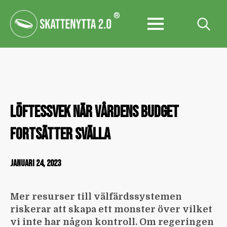
®
Search
for:
LÖFTESSVEK NÄR VÅRDENS BUDGET
FORTSÄTTER SVÄLLA
JANUARI 24, 2023
Mer resurser till välfärds­systemen
riskerar att skapa ett monster över vilket
vi inte har någon kontroll. Om regeringen