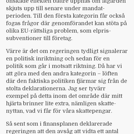
önskade effekten bättre uppnås om åtgärden
skjuts upp till senare under mandat­
perioden. Till den första kategorin får också
fogas frågor där genomförandet kan stöta på
olika EU-rättsliga problem, som elpris­
subventioner till företag.
Värre är det om regeringen tydligt signalerar
en politisk inriktning och sedan för en
politik som går i motsatt riktning. Då har vi
att göra med den andra kategorin – löften
där den faktiska politiken fjärmar sig från de
stolta deklarationerna. Jag ser tyvärr
exempel på detta inom det område där mitt
hjärta brinner lite extra, nämligen skatte­
nyttan, vad vi får för våra skatte­pengar.
Så sent som i finansplanen deklarerade
regeringen att den avsåg att vidta ett antal