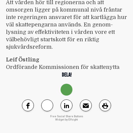
Att vården hör till regionerna och att
omsorgen ligger på kommunal nivå fråntar
inte regeringen ansvaret för att kartlägga hur
väl skatte­pengarna används. En genom­
lysning av effektiviteten i vården vore ett
välbehövligt startskott för en riktig
sjukvårds­reform.
Leif Östling
Ordförande Kommissionen för skattenytta
DELA!
Free Social Share Buttons
Widget by Elfsight