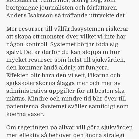
konstaterar. Alltid mer, aldrig nog, som
bortgångne journalisten och författaren
Anders Isaksson så träffande uttryckte det.
Mer resurser till välfärds­systemen riskerar
att skapa ett monster över vilket vi inte har
någon kontroll. Systemet börjar föda sig
självt. Det är därför du kan stoppa in hur
mycket resurser som helst till sjukvården,
den kommer ändå aldrig att fungera.
Effekten blir bara den vi sett, läkarna och
sjuksköterskorna åläggs mer och mer av
administrativa uppgifter för att besten ska
mättas. Mindre och mindre tid blir över till
patienterna. Systemet sväller samtidigt som
köerna växer.
Om regeringen på allvar vill göra sjukvården
mer effektiv så behöver den ändra strategi.