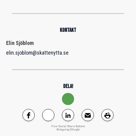
KONTAKT
Elin Sjöblom
elin.sjoblom@skattenytta.se
DELA!
Free Social Share Buttons
Widget by Elfsight