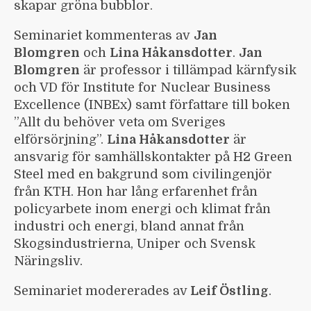
skapar gröna bubblor.
Seminariet kommenteras av
Jan
Blomgren
och
Lina Håkansdotter
.
Jan
Blomgren
är professor i tillämpad kärnfysik
och VD för Institute for Nuclear Business
Excellence (INBEx) samt författare till boken
”Allt du behöver veta om Sveriges
elförsörjning”.
Lina Håkansdotter
är
ansvarig för samhällskontakter på H2 Green
Steel med en bakgrund som civilingenjör
från KTH. Hon har lång erfarenhet från
policyarbete inom energi och klimat från
industri och energi, bland annat från
Skogsindustrierna, Uniper och Svensk
Näringsliv.
Seminariet modererades av
Leif Östling
.