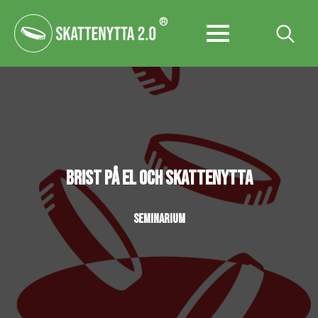
®
Search
for:
BRIST PÅ EL OCH SKATTENYTTA
SEMINARIUM