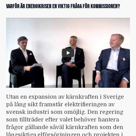
Varför är energikrisen en viktig fråga för kommissionen?
Utan en expansion av kärnkraften i Sverige
på lång sikt framstår elektrifieringen av
svensk industri som omöjlig. Den regering
som tillträder efter valet behöver hantera
frågor gällande såväl kärnkraften som den
långsiktiga elförsörjningen och projekten i