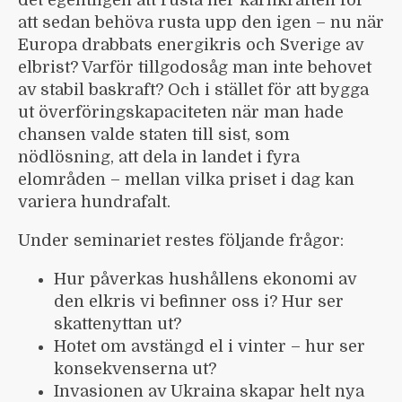
det egentligen att rusta ner kärnkraften för
att sedan behöva rusta upp den igen – nu när
Europa drabbats energikris och Sverige av
elbrist? Varför tillgodosåg man inte behovet
av stabil baskraft? Och i stället för att bygga
ut överföringskapaciteten när man hade
chansen valde staten till sist, som
nödlösning, att dela in landet i fyra
elområden – mellan vilka priset i dag kan
variera hundrafalt.
Under seminariet restes följande frågor:
Hur påverkas hushållens ekonomi av
den elkris vi befinner oss i? Hur ser
skattenyttan ut?
Hotet om avstängd el i vinter – hur ser
konsekvenserna ut?
Invasionen av Ukraina skapar helt nya