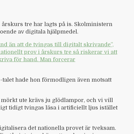
i årskurs tre har lagts på is. Skolministern
beroende av digitala hjälpmedel.
nd än att de tvingas till digitalt skrivande”,
tionellt prov i årskurs tre så riskerar vi att
 skriva för hand. Man forcerar
-talet hade hon förmodligen även motsatt
 mörkt ute krävs ju glödlampor, och vi vill
tidigt tvingas läsa i artificiellt ljus istället
igitalisera det nationella provet är tveksam.