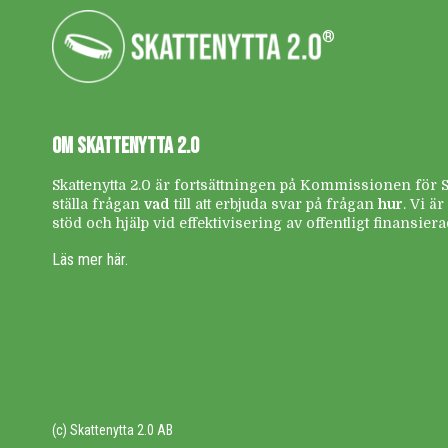
®
OM SKATTENYTTA 2.0
Skattenytta 2.0 är fortsättningen på Kommissionen för Ska
ställa frågan
vad
till att erbjuda svar på frågan
hur
. Vi ä
stöd och hjälp vid effektivisering av offentligt finansie
Läs mer här.
(c) Skattenytta 2.0 AB