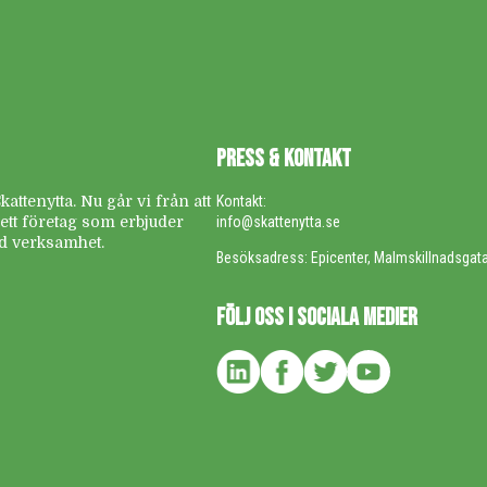
PRESS & KONTAKT
ttenytta. Nu går vi från att
Kontakt:
r ett företag som erbjuder
info@skattenytta.se
rad verksamhet.
Besöksadress: Epicenter, Malmskillnadsgat
FÖLJ OSS I SOCIALA MEDIER