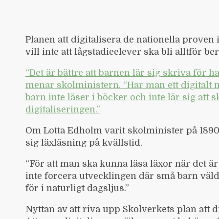
Planen att digitalisera de nationella proven 
vill inte att lågstadieelever ska bli alltför 
“Det är bättre att barnen lär sig skriva för ha
menar skolministern. “Har man ett digitalt na
barn inte läser i böcker och inte lär sig att
digitaliseringen.”
Om Lotta Edholm varit skolminister på 1890
sig läxläsning på kvällstid.
“För att man ska kunna läsa läxor när det är
inte forcera utvecklingen där små barn väldigt 
för i naturligt dagsljus.”
Nyttan av att riva upp Skolverkets plan att d