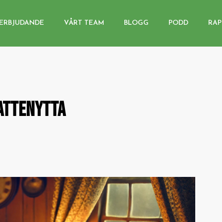
ERBJUDANDE
VÅRT TEAM
BLOGG
PODD
RAP
KATTENYTTA