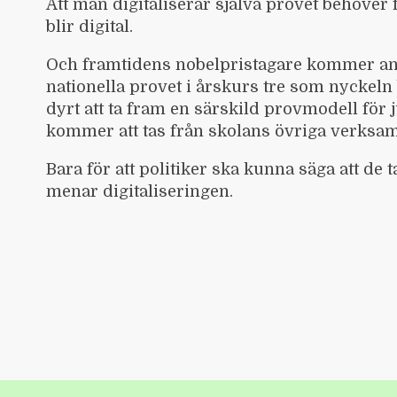
Att man digitaliserar själva provet behöver 
blir digital.
Och framtidens nobelpristagare kommer anta
nationella provet i årskurs tre som nyckel
dyrt att ta fram en särskild provmodell för 
kommer att tas från skolans övriga verksa
Bara för att politiker ska kunna säga att de
menar digitaliseringen.