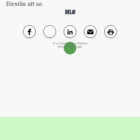
förstås att se.
DELA!
Free Social Share Buttons
Widget by Elfsight