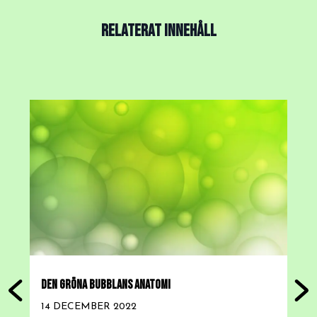
RELATERAT INNEHÅLL
DEN GRÖNA BUBBLANS ANATOMI
H
L
14 DECEMBER 2022