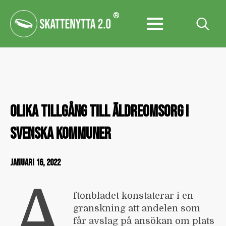
®
Search
for:
OLIKA TILLGÅNG TILL ÄLDREOMSORG I
SVENSKA KOMMUNER
JANUARI 16, 2022
A
ftonbladet konstaterar i en
granskning att andelen som
får avslag på ansökan om plats