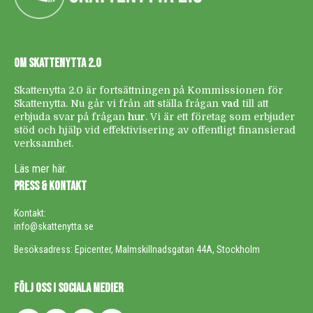
OM SKATTENYTTA 2.0
Skattenytta 2.0 är fortsättningen på Kommissionen för
Skattenytta. Nu går vi från att ställa frågan
vad
till att
erbjuda svar på frågan
hur
. Vi är ett företag som erbjuder
stöd och hjälp vid effektivisering av offentligt finansierad
verksamhet.
Läs mer här.
PRESS & KONTAKT
Kontakt:
info@skattenytta.se
Besöksadress: Epicenter, Malmskillnadsgatan 44A, Stockholm
FÖLJ OSS I SOCIALA MEDIER