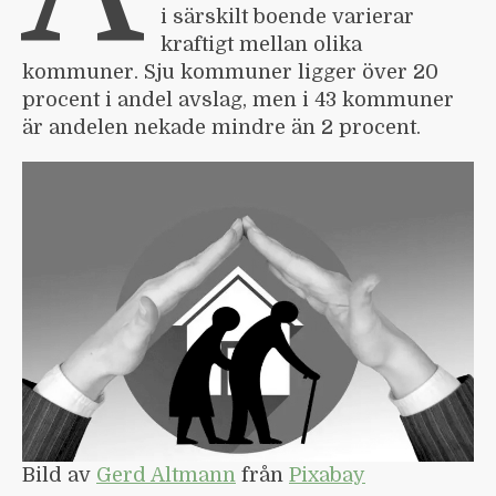
i särskilt boende varierar
kraftigt mellan olika
kommuner. Sju kommuner ligger över 20
procent i andel avslag, men i 43 kommuner
är andelen nekade mindre än 2 procent.
Bild av
Gerd Altmann
från
Pixabay