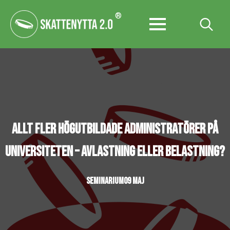
®
Search
for:
ALLT FLER HÖGUTBILDADE ADMINISTRATÖRER PÅ
UNIVERSITETEN – AVLASTNING ELLER BELASTNING?
SEMINARIUM
09 MAJ