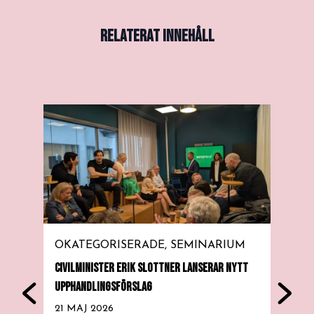
RELATERAT INNEHÅLL
OKATEGORISERADE
SEMINARIUM
SE
CIVILMINISTER ERIK SLOTTNER LANSERAR NYTT
HOUS
UPPHANDLINGSFÖRSLAG
28 
21 MAJ 2026