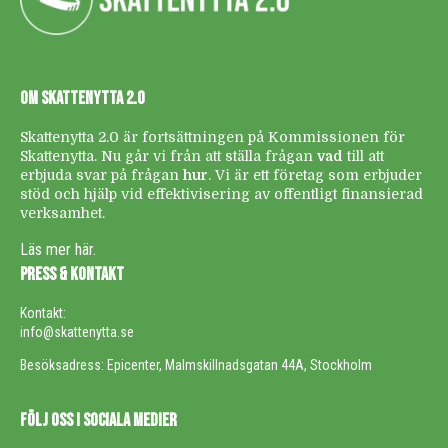
OM SKATTENYTTA 2.0
Skattenytta 2.0 är fortsättningen på Kommissionen för
Skattenytta. Nu går vi från att ställa frågan
vad
till att
erbjuda svar på frågan
hur
. Vi är ett företag som erbjuder
stöd och hjälp vid effektivisering av offentligt finansierad
verksamhet.
Läs mer här.
PRESS & KONTAKT
Kontakt:
info@skattenytta.se
Besöksadress: Epicenter, Malmskillnadsgatan 44A, Stockholm
FÖLJ OSS I SOCIALA MEDIER