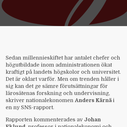
Sedan millennieskiftet har antalet chefer och
högutbildade inom administrationen ökat
kraftigt på landets högskolor och universitet.
Det är oklart varför. Men om trenden håller i
sig kan det ge sämre förutsättningar för
lärosätenas forskning och undervisning,
skriver nationalekonomen
Anders Kärnä
i
en ny SNS-rapport.
Rapporten kommenterades av
Johan
Eklund
, professor i nationalekonomi och