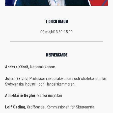
TID OCH DATUM
09 maj
kl
13:30
-
15:00
MEDVERKANDE
Anders Kärnä
, Nationalekonom
Johan Eklund
, Professor i nationalekonomi och chefekonom för
Sydsvenska Industri- och Handelskammaren.
Ann-Marie Begler
, Senioranalytiker
Leif Östling
, Ordförande, Kommissionen för Skattenytta