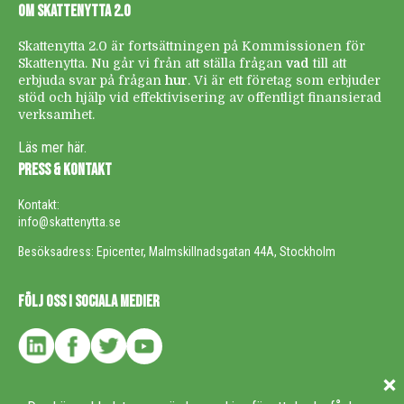
OM SKATTENYTTA 2.0
Skattenytta 2.0 är fortsättningen på Kommissionen för
Skattenytta. Nu går vi från att ställa frågan
vad
till att
erbjuda svar på frågan
hur
. Vi är ett företag som erbjuder
stöd och hjälp vid effektivisering av offentligt finansierad
verksamhet.
Läs mer här.
PRESS & KONTAKT
Kontakt:
info@skattenytta.se
Besöksadress: Epicenter, Malmskillnadsgatan 44A, Stockholm
FÖLJ OSS I SOCIALA MEDIER