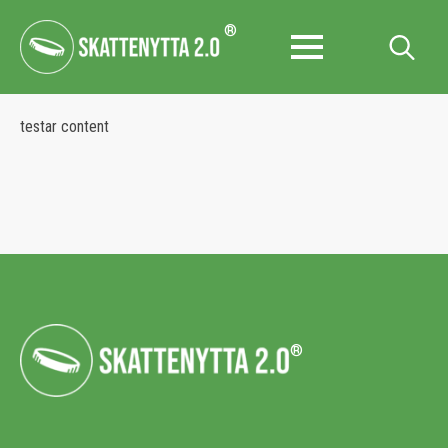
®
Search
for:
testar content
®