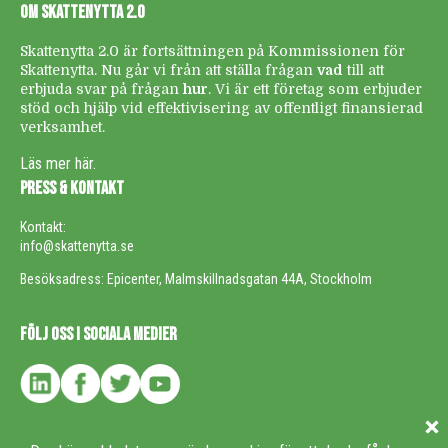
OM SKATTENYTTA 2.0
Skattenytta 2.0 är fortsättningen på Kommissionen för
Skattenytta. Nu går vi från att ställa frågan
vad
till att
erbjuda svar på frågan
hur
. Vi är ett företag som erbjuder
stöd och hjälp vid effektivisering av offentligt finansierad
verksamhet.
Läs mer här.
PRESS & KONTAKT
Kontakt:
info@skattenytta.se
Besöksadress: Epicenter, Malmskillnadsgatan 44A, Stockholm
FÖLJ OSS I SOCIALA MEDIER