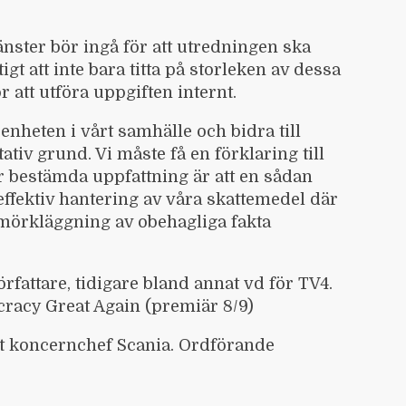
ster bör ingå för att utredningen ska
gt att inte bara titta på storleken av dessa
r att utföra uppgiften internt.
enheten i vårt samhälle och bidra till
ativ grund. Vi måste få en förklaring till
 bestämda uppfattning är att en sådan
ffektiv hantering av våra skattemedel där
mörkläggning av obehagliga fakta
fattare, tidigare bland annat vd för TV4.
acy Great Again (premiär 8/9)
at koncernchef Scania. Ordförande