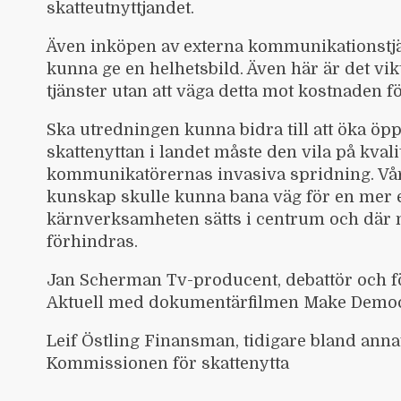
skatteutnyttjandet.
Även inköpen av externa kommunikationstjän
kunna ge en helhetsbild. Även här är det vikti
tjänster utan att väga detta mot kostnaden fö
Ska utredningen kunna bidra till att öka öpp
skattenyttan i landet måste den vila på kvalit
kommunikatörernas invasiva spridning. Vår
kunskap skulle kunna bana väg för en mer e
kärnverksamheten sätts i centrum och där 
förhindras.
Jan Scherman Tv-producent, debattör och för
Aktuell med dokumentärfilmen Make Democr
Leif Östling Finansman, tidigare bland ann
Kommissionen för skattenytta